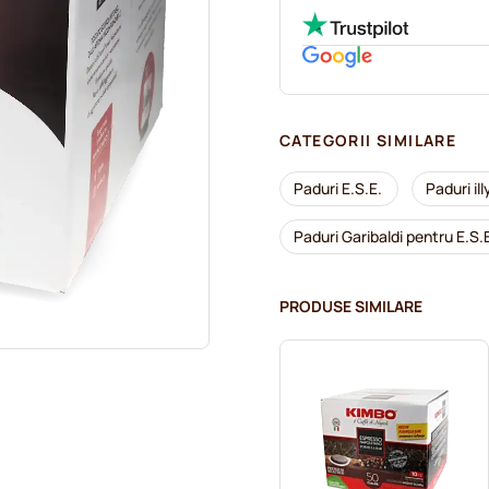
CATEGORII SIMILARE
Paduri E.S.E.
Paduri ill
Paduri Garibaldi pentru E.S.
PRODUSE SIMILARE