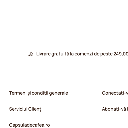
Livrare gratuită la comenzi de peste 249,00
Termeni și condiții generale
Conectați-
Serviciul Clienți
Abonați-vă 
Capsuladecafea.ro