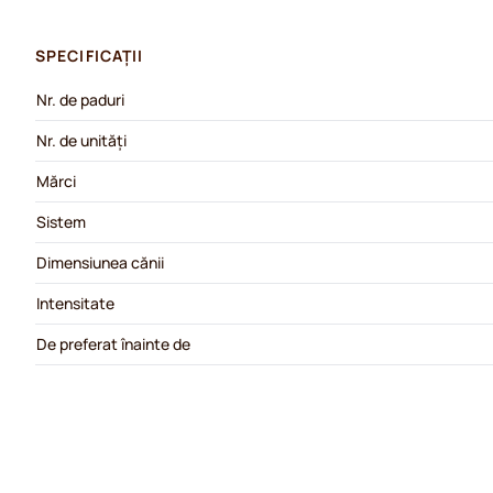
SPECIFICAȚII
Nr. de paduri
Nr. de unități
Mărci
Sistem
Dimensiunea cănii
Intensitate
De preferat înainte de