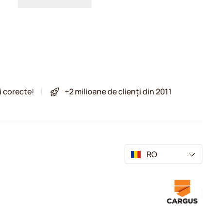
i corecte!
+2 milioane de clienți din 2011
RO