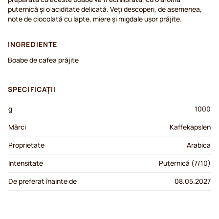
puternică și o aciditate delicată. Veți descoperi, de asemenea,
note de ciocolată cu lapte, miere și migdale ușor prăjite.
INGREDIENTE
Boabe de cafea prăjite
SPECIFICAȚII
g
1000
Mărci
Kaffekapslen
Proprietate
Arabica
Intensitate
Puternică (7/10)
De preferat înainte de
08.05.2027