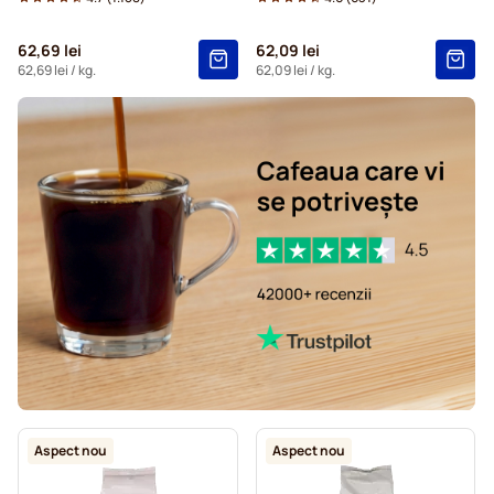
62,69 lei
62,09 lei
62,69 lei
/ kg.
62,09 lei
/ kg.
Aspect nou
Aspect nou