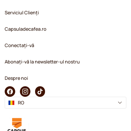
Serviciul Clienți
Capsuladecafea.ro
Conectați-vă
Abonați-vă la newsletter-ul nostru
Despre noi
RO