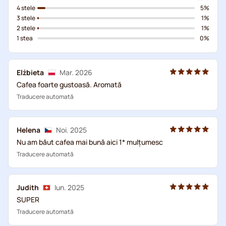
4 stele
5%
3 stele
1%
2 stele
1%
1 stea
0%
Elżbieta
Mar. 2026
Cafea foarte gustoasă. Aromată
Traducere automată
Helena
Noi. 2025
Nu am băut cafea mai bună aici 1* mulțumesc
Traducere automată
Judith
Iun. 2025
SUPER
Traducere automată