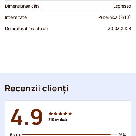
Dimensiunea cănii
Espresso
Intensitate
Puternică (8/10)
De preferat înainte de
30.03.2028
Recenzii clienți
4.9
310
evaluări
5 stele
93%