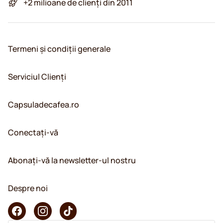
+2 milioane de clienți din 2011
Termeni și condiții generale
Serviciul Clienți
Capsuladecafea.ro
Conectați-vă
Abonați-vă la newsletter-ul nostru
Despre noi