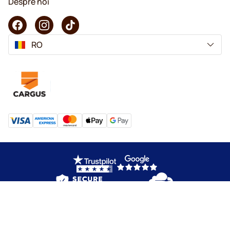
Despre noi
RO
Copyright © 2026 KaffeK. Toate drepturile rezervate.