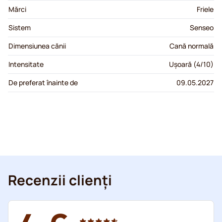
Mărci
Friele
Sistem
Senseo
Dimensiunea cănii
Cană normală
Intensitate
Ușoară (4/10)
De preferat înainte de
09.05.2027
Recenzii clienți