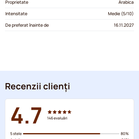
Proprietate
Arabica
Intensitate
Medie (5/10)
De preferat înainte de
16.11.2027
Recenzii clienți
4.7
146
evaluări
5 stele
80%