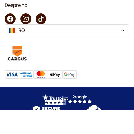
Despre noi
RO
Copyright © 2026 KaffeK. Toate drepturile rezervate.