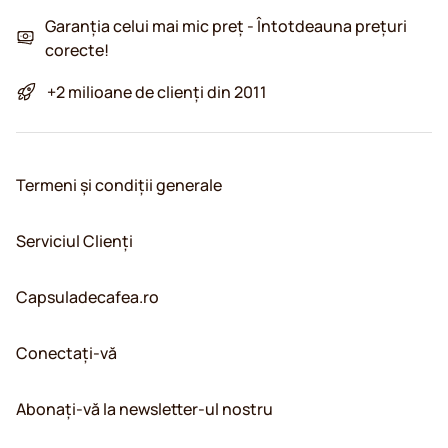
Garanția celui mai mic preț - Întotdeauna prețuri
corecte!
+2 milioane de clienți din 2011
Termeni și condiții generale
Serviciul Clienți
Capsuladecafea.ro
Conectați-vă
Abonați-vă la newsletter-ul nostru