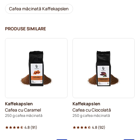
Cafea măcinată Kaffekapslen
PRODUSE SIMILARE
Kaffekapslen
Kaffekapslen
Cafea cu Caramel
Cafea cu Ciocolată
250 g cafea măcinată
250 g cafea măcinată
4.8
(
91
)
4.8
(
92
)