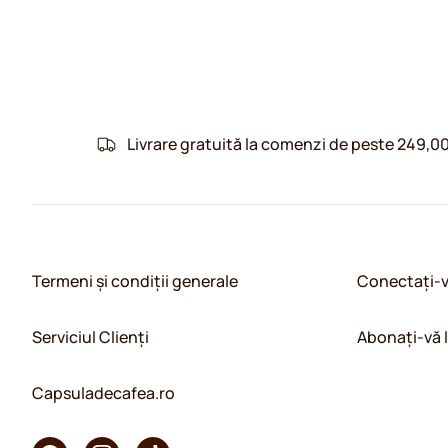
Livrare gratuită la comenzi de peste 249,00
Termeni și condiții generale
Conectați-
Serviciul Clienți
Abonați-vă 
Capsuladecafea.ro