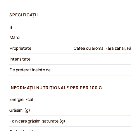
SPECIFICAȚII
g
Mărci
Proprietate
Cafea cu aromă, Fără zahăr, Fă
Intensitate
De preferat înainte de
INFORMAȚII NUTRIȚIONALE PER PER 100 G
Energie, kcal
Grăsimi (g)
- din care grăsimi saturate (g)