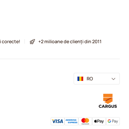
i corecte!
+2 milioane de clienți din 2011
RO