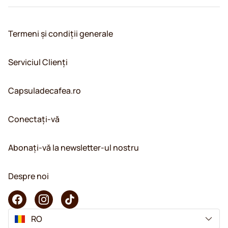
Termeni și condiții generale
Serviciul Clienți
Capsuladecafea.ro
Conectați-vă
Abonați-vă la newsletter-ul nostru
Despre noi
RO