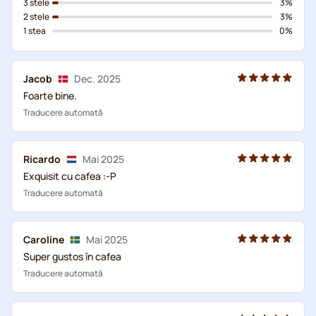
3 stele
3%
2 stele
3%
1 stea
0%
Jacob
Dec. 2025
Foarte bine.
Traducere automată
Ricardo
Mai 2025
Exquisit cu cafea :-P
Traducere automată
Caroline
Mai 2025
Super gustos în cafea
Traducere automată