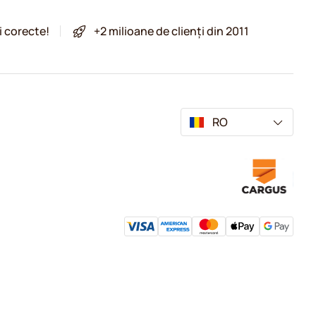
i corecte!
+2 milioane de clienți din 2011
RO