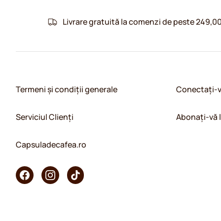
Livrare gratuită la comenzi de peste 249,00
Termeni și condiții generale
Conectați-
Serviciul Clienți
Abonați-vă 
Capsuladecafea.ro