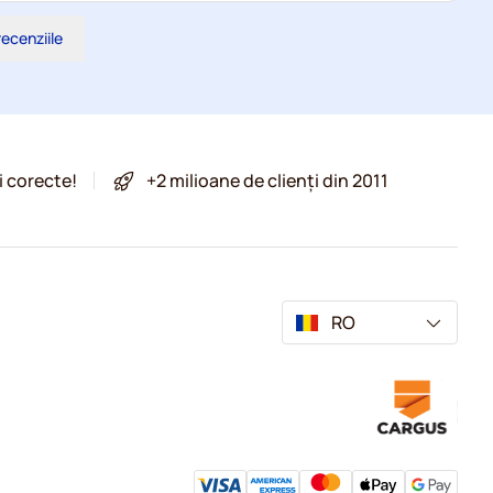
recenziile
i corecte!
+2 milioane de clienți din 2011
RO