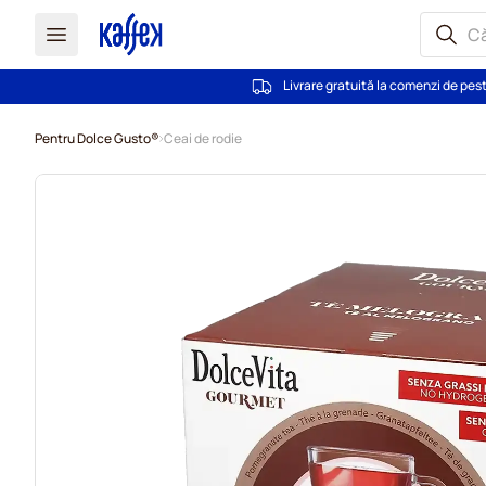
Livrare gratuită la comenzi de pes
Mergeti la Continut
Pentru Dolce Gusto®
Ceai de rodie