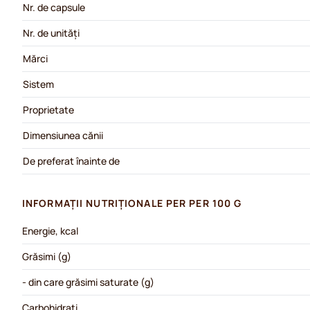
Nr. de capsule
Nr. de unități
Mărci
Sistem
Proprietate
Dimensiunea cănii
De preferat înainte de
INFORMAȚII NUTRIȚIONALE PER PER 100 G
Energie, kcal
Grăsimi (g)
- din care grăsimi saturate (g)
Carbohidrați