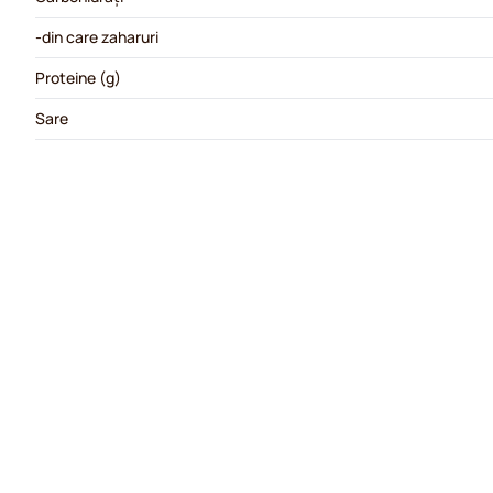
-din care zaharuri
Proteine (g)
Sare