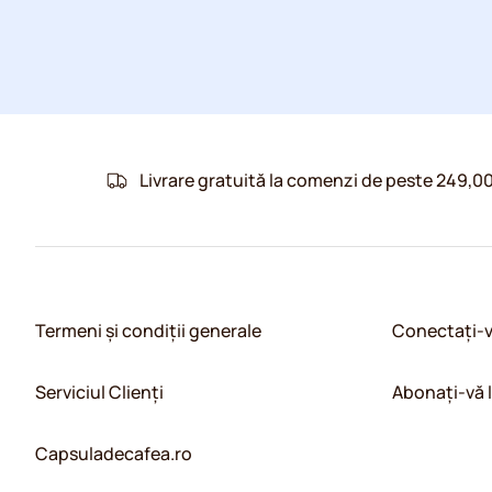
Livrare gratuită la comenzi de peste 249,00
Termeni și condiții generale
Conectați-
Serviciul Clienți
Abonați-vă 
Capsuladecafea.ro