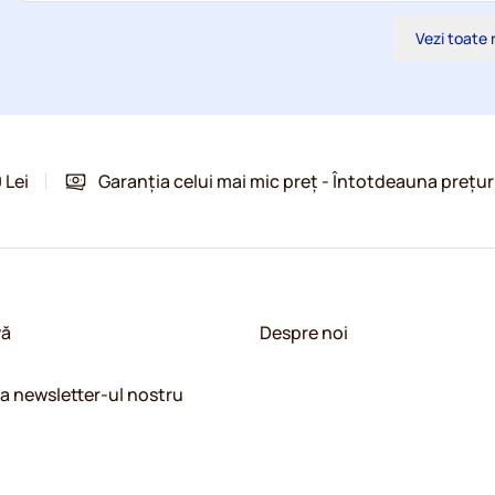
Vezi toate 
 Lei
Garanția celui mai mic preț - Întotdeauna prețur
vă
Despre noi
la newsletter-ul nostru