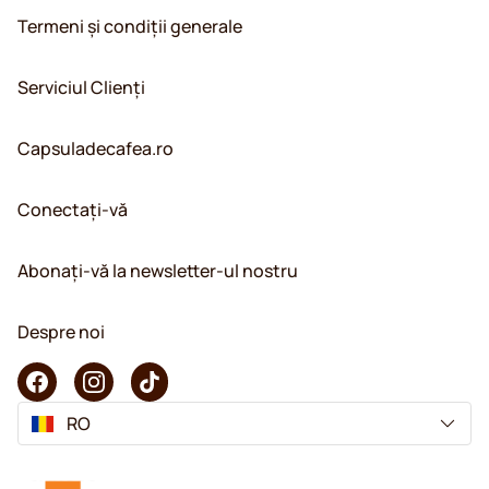
Termeni și condiții generale
Serviciul Clienți
Capsuladecafea.ro
Conectați-vă
Abonați-vă la newsletter-ul nostru
Despre noi
RO