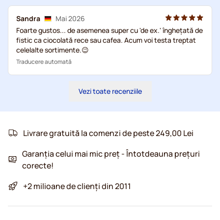
Sandra
Mai 2026
Foarte gustos... de asemenea super cu 'de ex.' înghețată de
fistic ca ciocolată rece sau cafea. Acum voi testa treptat
celelalte sortimente.😉
Traducere automată
Vezi toate recenziile
Livrare gratuită la comenzi de peste 249,00 Lei
Garanția celui mai mic preț - Întotdeauna prețuri
corecte!
+2 milioane de clienți din 2011