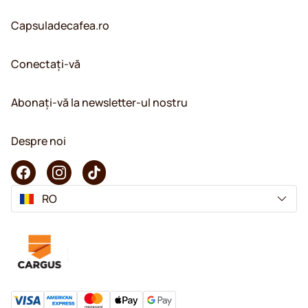
Capsuladecafea.ro
Conectați-vă
Abonați-vă la newsletter-ul nostru
Despre noi
RO