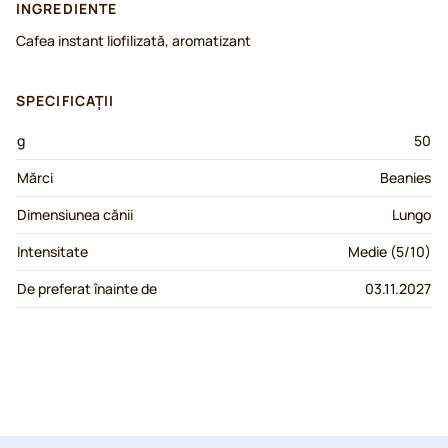
INGREDIENTE
Cafea instant liofilizată, aromatizant
SPECIFICAȚII
g
50
Mărci
Beanies
Dimensiunea cănii
Lungo
Intensitate
Medie (5/10)
De preferat înainte de
03.11.2027