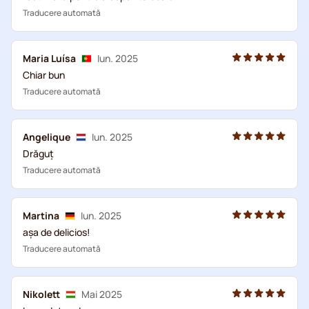
Traducere automată
Maria Luísa
Iun. 2025
Chiar bun
Traducere automată
Angelique
Iun. 2025
Drăguț
Traducere automată
Martina
Iun. 2025
așa de delicios!
Traducere automată
Nikolett
Mai 2025