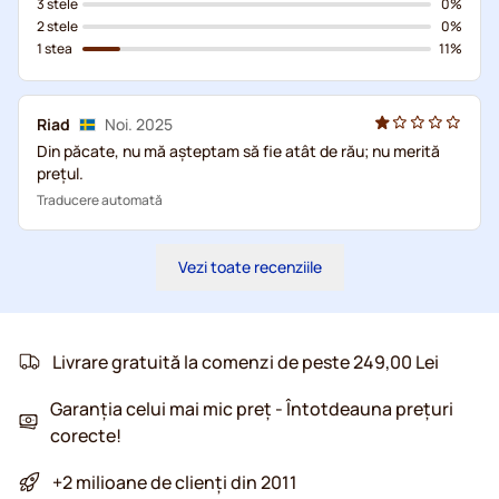
3 stele
0%
2 stele
0%
1 stea
11%
Riad
Noi. 2025
Din păcate, nu mă așteptam să fie atât de rău; nu merită
prețul.
Traducere automată
Vezi toate recenziile
Livrare gratuită la comenzi de peste 249,00 Lei
Garanția celui mai mic preț - Întotdeauna prețuri
corecte!
+2 milioane de clienți din 2011