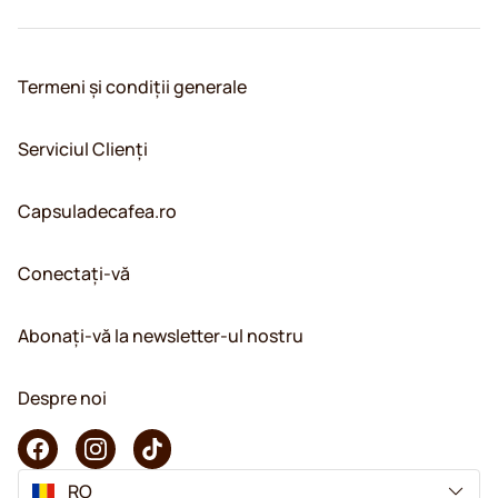
Termeni și condiții generale
Serviciul Clienți
Capsuladecafea.ro
Conectați-vă
Abonați-vă la newsletter-ul nostru
Despre noi
RO