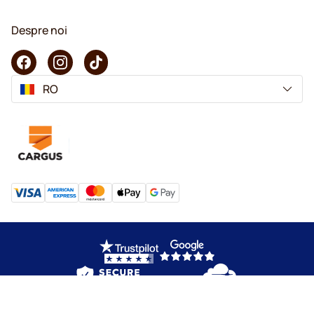
Despre noi
RO