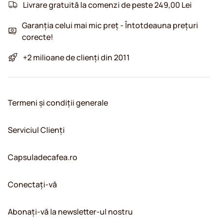
Livrare gratuită la comenzi de peste 249,00 Lei
Garanția celui mai mic preț - Întotdeauna prețuri
corecte!
+2 milioane de clienți din 2011
Termeni și condiții generale
Serviciul Clienți
Capsuladecafea.ro
Conectați-vă
Abonați-vă la newsletter-ul nostru