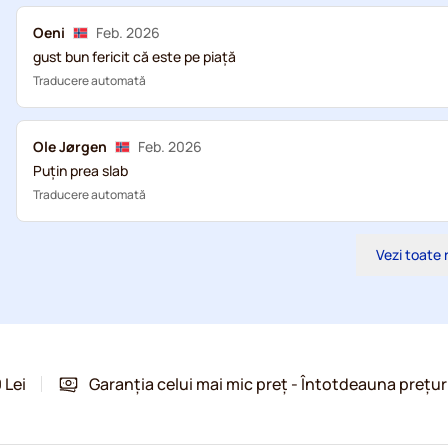
Oeni
Feb. 2026
gust bun fericit că este pe piață
Traducere automată
Ole Jørgen
Feb. 2026
Puțin prea slab
Traducere automată
Vezi toate 
 Lei
Garanția celui mai mic preț - Întotdeauna prețur