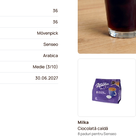
36
36
Mövenpick
Senseo
Arabica
Medie (3/10)
30.06.2027
Milka
Ciocolată caldă
8 paduri pentru Senseo