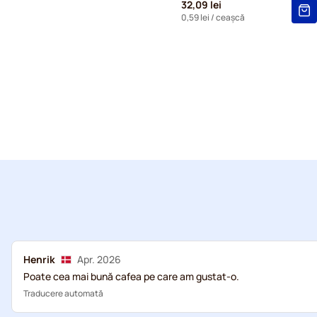
32,09 lei
0,59 lei
/ ceașcă
Henrik
Apr. 2026
Poate cea mai bună cafea pe care am gustat-o.
Traducere automată