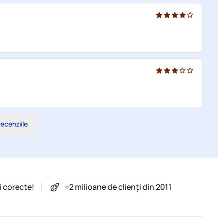
recenziile
i corecte!
+2 milioane de clienți din 2011