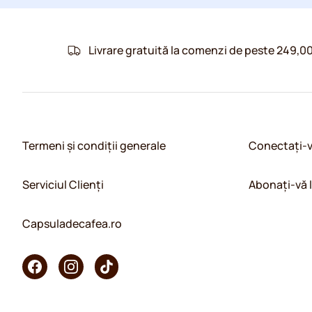
Livrare gratuită la comenzi de peste 249,00
Termeni și condiții generale
Conectați-
Serviciul Clienți
Abonați-vă 
Capsuladecafea.ro