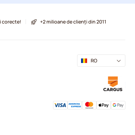
i corecte!
+2 milioane de clienți din 2011
RO