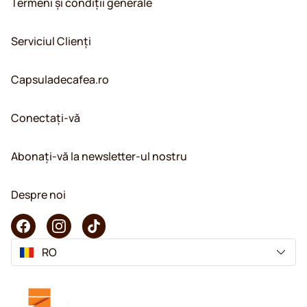
Termeni și condiții generale
Serviciul Clienți
Capsuladecafea.ro
Conectați-vă
Abonați-vă la newsletter-ul nostru
Despre noi
RO