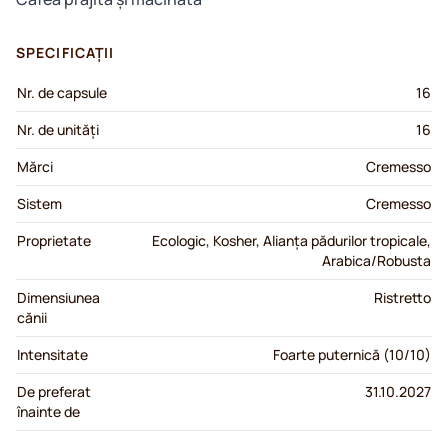
SPECIFICAȚII
Nr. de capsule
16
Nr. de unități
16
Mărci
Cremesso
Sistem
Cremesso
Proprietate
Ecologic, Kosher, Alianța pădurilor tropicale,
Arabica/Robusta
Dimensiunea
Ristretto
cănii
Intensitate
Foarte puternică (10/10)
De preferat
31.10.2027
înainte de