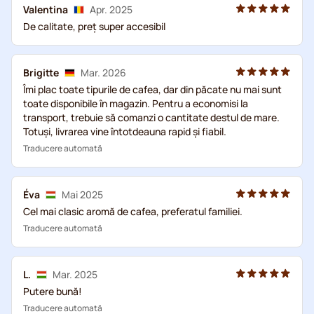
Valentina
Apr. 2025
De calitate, preț super accesibil
Brigitte
Mar. 2026
Îmi plac toate tipurile de cafea, dar din păcate nu mai sunt
toate disponibile în magazin. Pentru a economisi la
transport, trebuie să comanzi o cantitate destul de mare.
Totuși, livrarea vine întotdeauna rapid și fiabil.
Traducere automată
Éva
Mai 2025
Cel mai clasic aromă de cafea, preferatul familiei.
Traducere automată
L.
Mar. 2025
Putere bună!
Traducere automată