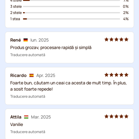
4 stele
7%
3 stele
0%
2 stele
2%
1 stea
4%
René
Iun. 2025
Produs grozav, procesare rapidă și simplă
Traducere automată
Ricardo
Apr. 2025
Foarte bun, căutam un ceai ca acesta de mult timp. În plus,
a sosit foarte repede!
Traducere automată
Attila
Mar. 2025
Vanilie
Traducere automată