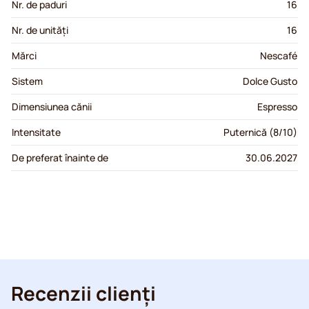
Nr. de paduri
16
Nr. de unități
16
Mărci
Nescafé
Sistem
Dolce Gusto
Dimensiunea cănii
Espresso
Intensitate
Puternică (8/10)
De preferat înainte de
30.06.2027
Recenzii clienți