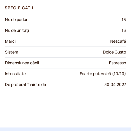
SPECIFICAȚII
Nr. de paduri
16
Nr. de unități
16
Mărci
Nescafé
Sistem
Dolce Gusto
Dimensiunea cănii
Espresso
Intensitate
Foarte puternică (10/10)
De preferat înainte de
30.04.2027