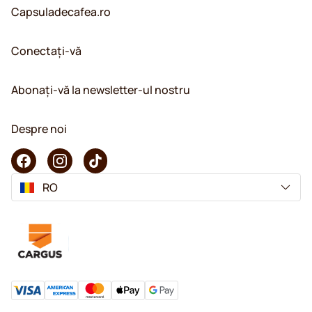
Capsuladecafea.ro
Conectați-vă
Abonați-vă la newsletter-ul nostru
Despre noi
RO