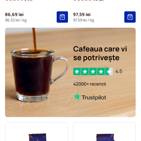
86,69 lei
97,59 lei
96,32 lei
/ kg.
97,59 lei
/ kg.