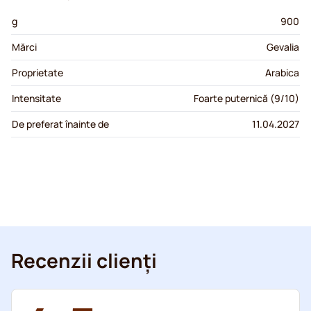
g
900
Mărci
Gevalia
Proprietate
Arabica
Intensitate
Foarte puternică (9/10)
De preferat înainte de
11.04.2027
Recenzii clienți