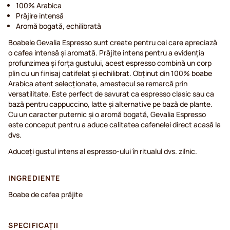
100% Arabica
Prăjire intensă
Aromă bogată, echilibrată
Boabele Gevalia Espresso sunt create pentru cei care apreciază
o cafea intensă și aromată. Prăjite intens pentru a evidenția
profunzimea și forța gustului, acest espresso combină un corp
plin cu un finisaj catifelat și echilibrat. Obținut din 100% boabe
Arabica atent selecționate, amestecul se remarcă prin
versatilitate. Este perfect de savurat ca espresso clasic sau ca
bază pentru cappuccino, latte și alternative pe bază de plante.
Cu un caracter puternic și o aromă bogată, Gevalia Espresso
este conceput pentru a aduce calitatea cafenelei direct acasă la
dvs.
Aduceți gustul intens al espresso-ului în ritualul dvs. zilnic.
INGREDIENTE
Boabe de cafea prăjite
SPECIFICAȚII