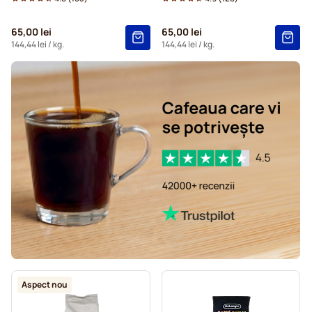
65,00 lei
65,00 lei
144,44 lei
/ kg.
144,44 lei
/ kg.
Aspect nou