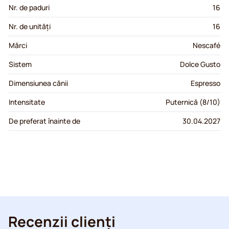
Nr. de paduri
16
Nr. de unități
16
Mărci
Nescafé
Sistem
Dolce Gusto
Dimensiunea cănii
Espresso
Intensitate
Puternică (8/10)
De preferat înainte de
30.04.2027
Recenzii clienți