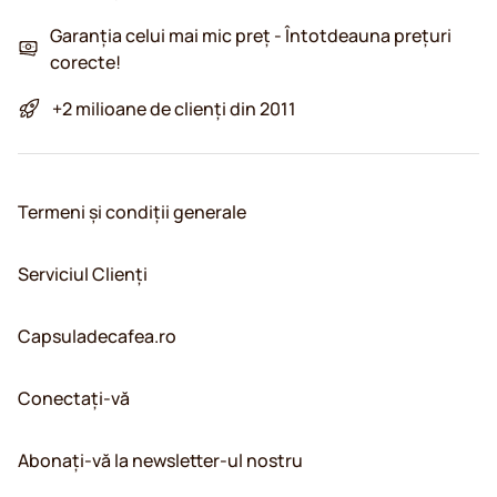
Garanția celui mai mic preț - Întotdeauna prețuri
corecte!
+2 milioane de clienți din 2011
Termeni și condiții generale
Serviciul Clienți
Capsuladecafea.ro
Conectați-vă
Abonați-vă la newsletter-ul nostru