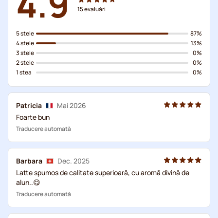
4.9
15
evaluări
5 stele
87%
4 stele
13%
3 stele
0%
2 stele
0%
1 stea
0%
Patricia
Mai 2026
Foarte bun
Traducere automată
Barbara
Dec. 2025
Latte spumos de calitate superioară, cu aromă divină de
alun..😋
Traducere automată