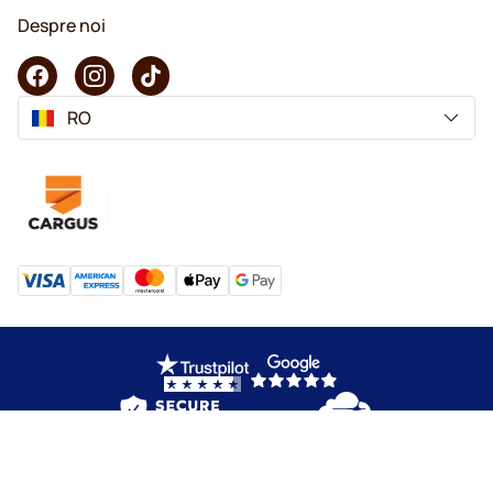
Despre noi
RO
Copyright © 2026 KaffeK. Toate drepturile rezervate.