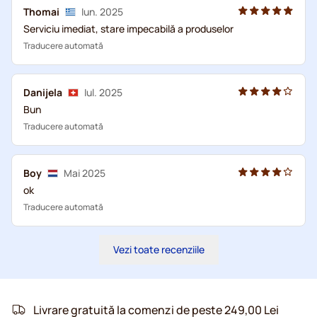
Thomai
Iun. 2025
Serviciu imediat, stare impecabilă a produselor
Traducere automată
Danijela
Iul. 2025
Bun
Traducere automată
Boy
Mai 2025
ok
Traducere automată
Vezi toate recenziile
Livrare gratuită la comenzi de peste 249,00 Lei