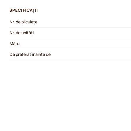
SPECIFICAȚII
Nr. de pliculețe
Nr. de unități
Mărci
De preferat înainte de