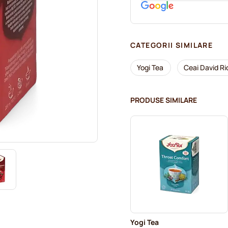
CATEGORII SIMILARE
Yogi Tea
Ceai David Ri
PRODUSE SIMILARE
Yogi Tea