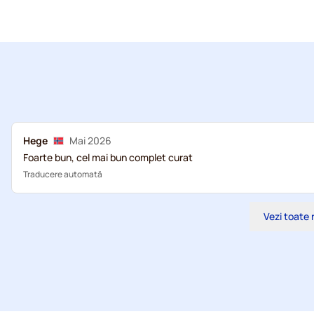
Hege
Mai 2026
Foarte bun, cel mai bun complet curat
Traducere automată
Vezi toate 