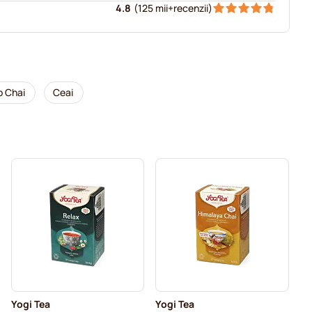
4.8
(
125 mii+
recenzii
)
o Chai
Ceai
Yogi Tea
Yogi Tea