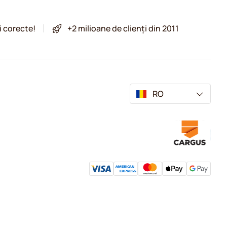
i corecte!
+2 milioane de clienți din 2011
RO