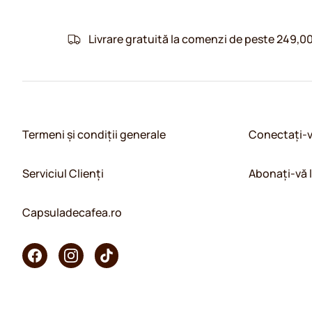
Livrare gratuită la comenzi de peste 249,00
Termeni și condiții generale
Conectați-
Serviciul Clienți
Abonați-vă 
Capsuladecafea.ro