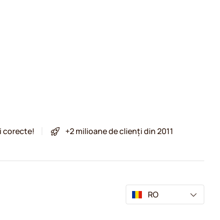
i corecte!
+2 milioane de clienți din 2011
RO