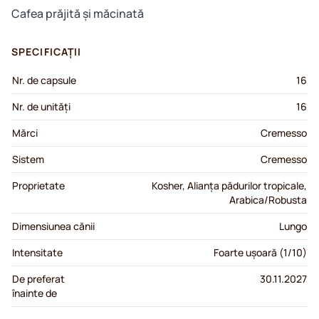
Cafea prăjită și măcinată
SPECIFICAȚII
Nr. de capsule
16
Nr. de unități
16
Mărci
Cremesso
Sistem
Cremesso
Proprietate
Kosher, Alianța pădurilor tropicale,
Arabica/Robusta
Dimensiunea cănii
Lungo
Intensitate
Foarte ușoară (1/10)
De preferat
30.11.2027
înainte de