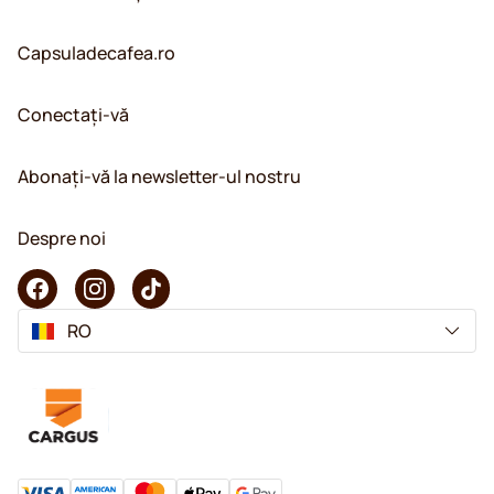
Capsuladecafea.ro
Conectați-vă
Abonați-vă la newsletter-ul nostru
Despre noi
RO