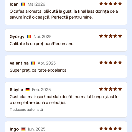
Ioan
Mai 2026
O cafea aromată, plăcută la gust, la final lasă dorința de a
savura încă o ceașcă. Perfectă pentru mine.
György
Noi. 2025
Calitate la un preț bun!Recomand!
Valentina
Apr. 2025
Super preț, calitate excelentă
Sibylle
Feb. 2026
Gust clar mai ușor/mai slab decât 'normalul' Lungo și astfel
o completare bună a selecției.
Traducere automată
Ingo
Iun. 2025