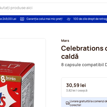
te 249,00 Lei
Garanția celui mai mic preț!
100 de zile drept de retra
Mars
Celebrations 
caldă
8 capsule compatibil 
30,59 lei
3,82 lei
/ ceașcă
Livrare gratuită la comenzi d
corecte!