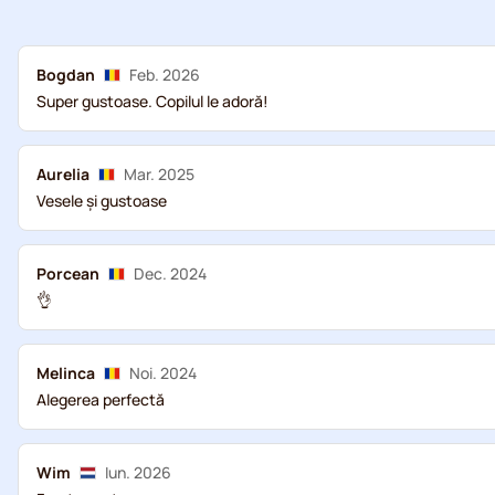
Bogdan
Feb. 2026
Super gustoase. Copilul le adoră!
Aurelia
Mar. 2025
Vesele și gustoase
Porcean
Dec. 2024
👌
Melinca
Noi. 2024
Alegerea perfectă
Wim
Iun. 2026