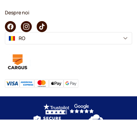
Despre noi
RO