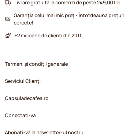
Livrare gratuită la comenzi de peste 249,00 Lei
Garanția celui mai mic preț - Întotdeauna prețuri
corecte!
+2 milioane de clienți din 2011
Termeni și condiții generale
Serviciul Clienți
Capsuladecafea.ro
Conectați-vă
Abonați-vă la newsletter-ul nostru