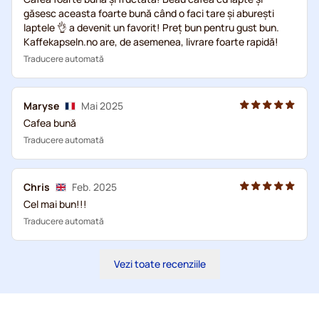
găsesc aceasta foarte bună când o faci tare și aburești
laptele 👌 a devenit un favorit! Preț bun pentru gust bun.
Kaffekapseln.no are, de asemenea, livrare foarte rapidă!
Traducere automată
Maryse
Mai 2025
Cafea bună
Traducere automată
Chris
Feb. 2025
Cel mai bun!!!
Traducere automată
Vezi toate recenziile