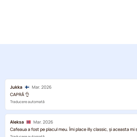
Jukka
Mar. 2026
CAPRĂ 👌
Traducere automată
Aleksa
Mar. 2026
Cafeaua a fost pe placul meu. Îmi place illy classic, și aceasta mi
Traducere automată