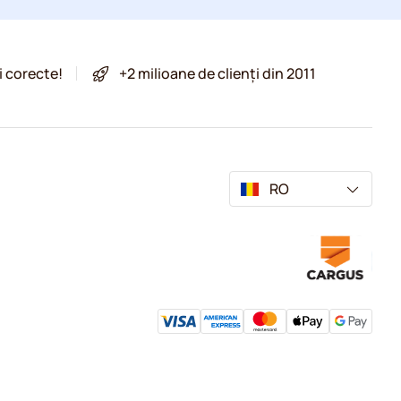
i corecte!
+2 milioane de clienți din 2011
RO