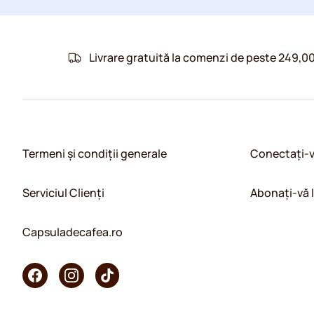
Livrare gratuită la comenzi de peste 249,00
Termeni și condiții generale
Conectați-
Serviciul Clienți
Abonați-vă 
Capsuladecafea.ro