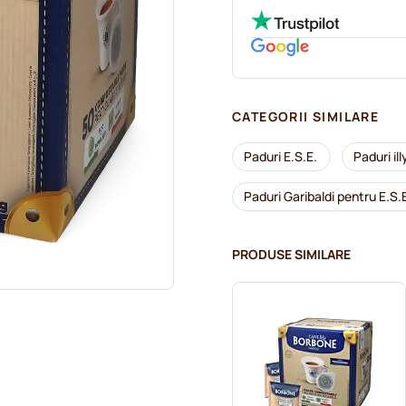
CATEGORII SIMILARE
Paduri E.S.E.
Paduri ill
Paduri Garibaldi pentru E.S.
PRODUSE SIMILARE