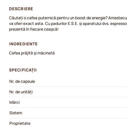
DESCRIERE
Căutați o cafea puternică pentru un boost de energie? Amestecu
va oferi exact asta. Cu padurilor E.S.E. și aparatului dvs. espres
prezentă în fiecare ceașcă!
INGREDIENTE
Cafea prăjită și măcinată
SPECIFICAȚII
Nr. de capsule
Nr. de unități
Mărci
Sistem
Proprietate