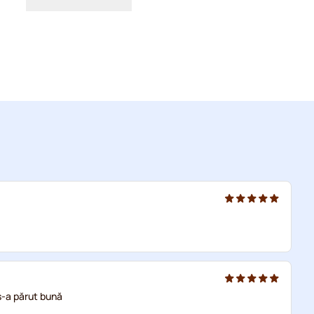
 s-a părut bună