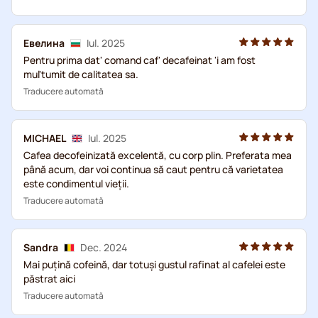
Евелина
Iul. 2025
Pentru prima dat' comand caf' decafeinat 'i am fost
mul'tumit de calitatea sa.
Traducere automată
MICHAEL
Iul. 2025
Cafea decofeinizată excelentă, cu corp plin. Preferata mea
până acum, dar voi continua să caut pentru că varietatea
este condimentul vieţii.
Traducere automată
Sandra
Dec. 2024
Mai puțină cofeină, dar totuși gustul rafinat al cafelei este
păstrat aici
Traducere automată