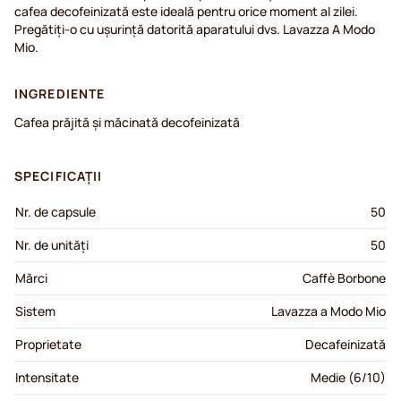
cafea decofeinizată este ideală pentru orice moment al zilei.
Pregătiți-o cu ușurință datorită aparatului dvs. Lavazza A Modo
Mio.
INGREDIENTE
Cafea prăjită și măcinată decofeinizată
SPECIFICAȚII
Nr. de capsule
50
Nr. de unități
50
Mărci
Caffè Borbone
Sistem
Lavazza a Modo Mio
Proprietate
Decafeinizată
Intensitate
Medie (6/10)