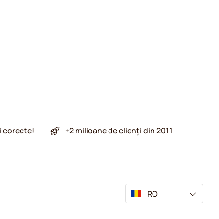
i corecte!
+2 milioane de clienți din 2011
RO