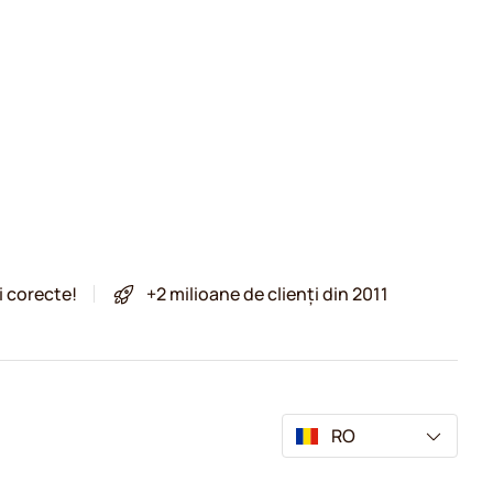
i corecte!
+2 milioane de clienți din 2011
RO