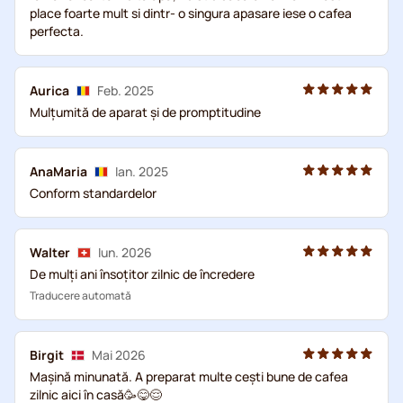
place foarte mult si dintr- o singura apasare iese o cafea
perfecta.
Aurica
Feb. 2025
Mulțumită de aparat și de promptitudine
AnaMaria
Ian. 2025
Conform standardelor
Walter
Iun. 2026
De mulți ani însoțitor zilnic de încredere
Traducere automată
Birgit
Mai 2026
Mașină minunată. A preparat multe cești bune de cafea
zilnic aici în casă🥳😋😌