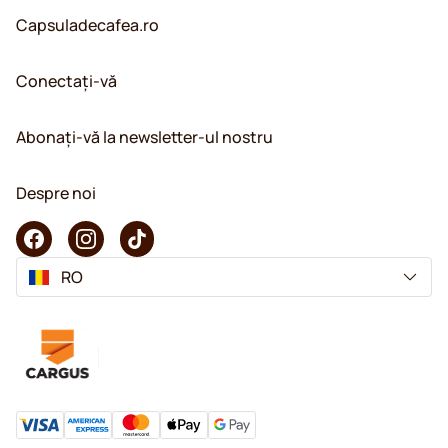
Capsuladecafea.ro
Conectați-vă
Abonați-vă la newsletter-ul nostru
Despre noi
RO