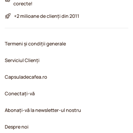
corecte!
+2 milioane de clienți din 2011
Termeni și condiții generale
Serviciul Clienți
Capsuladecafea.ro
Conectați-vă
Abonați-vă la newsletter-ul nostru
Despre noi