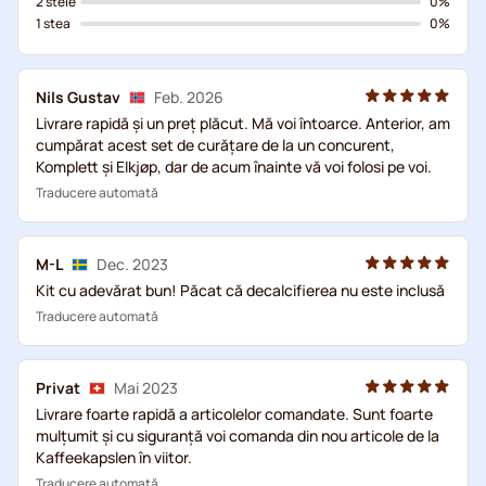
2 stele
0%
1 stea
0%
Nils Gustav
Feb. 2026
Livrare rapidă și un preț plăcut. Mă voi întoarce. Anterior, am
cumpărat acest set de curățare de la un concurent,
Komplett și Elkjøp, dar de acum înainte vă voi folosi pe voi.
Traducere automată
M-L
Dec. 2023
Kit cu adevărat bun! Păcat că decalcifierea nu este inclusă
Traducere automată
Privat
Mai 2023
Livrare foarte rapidă a articolelor comandate. Sunt foarte
mulțumit și cu siguranță voi comanda din nou articole de la
Kaffeekapslen în viitor.
Traducere automată