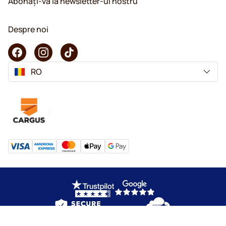
Abonați-vă la newsletter-ul nostru
Despre noi
RO