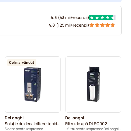
4.5
(
43 mii+
recenzii
)
4.8
(
125 mii+
recenzii
)
Cel mai vândut
DeLonghi
DeLonghi
Soluție de decalcifiere lichidă Eco Decalk DLSC500
Filtru de apă DLSC002
5 doze pentru espressor
1 filtru pentru espressor DeLonghi - DLSC002