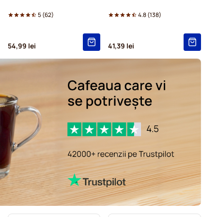
5
(
62
)
4.8
(
138
)
54,99 lei
41,39 lei