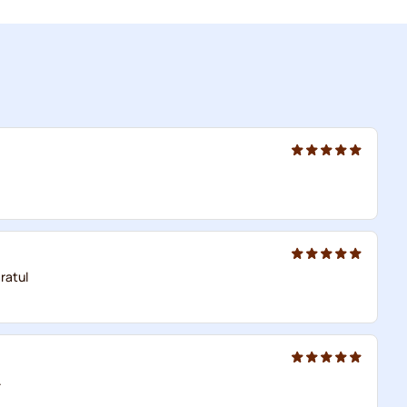
ratul
.