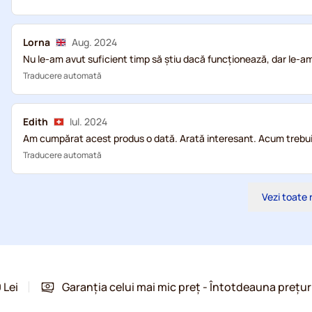
Lorna
Aug. 2024
Nu le-am avut suficient timp să știu dacă funcționează, dar le-
Traducere automată
Edith
Iul. 2024
Am cumpărat acest produs o dată. Arată interesant. Acum trebuie
Traducere automată
Vezi toate 
 Lei
Garanția celui mai mic preț - Întotdeauna prețur