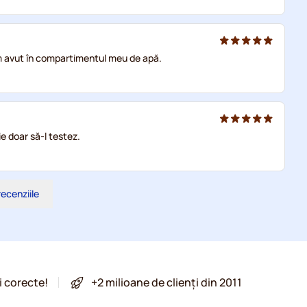
am avut în compartimentul meu de apă.
 doar să-l testez.
recenziile
i corecte!
+2 milioane de clienți din 2011