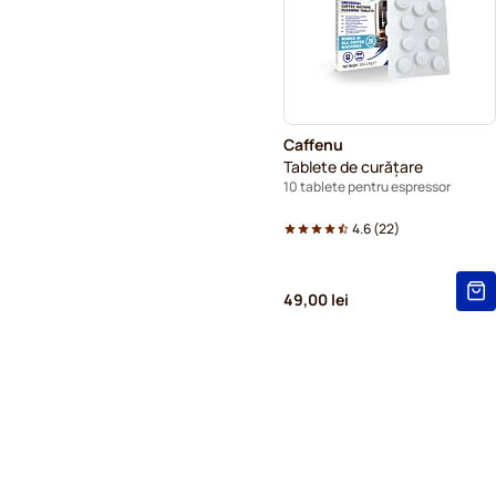
Caffenu
Tablete de curățare
10 tablete pentru espressor
4.6
(
22
)
49,00 lei