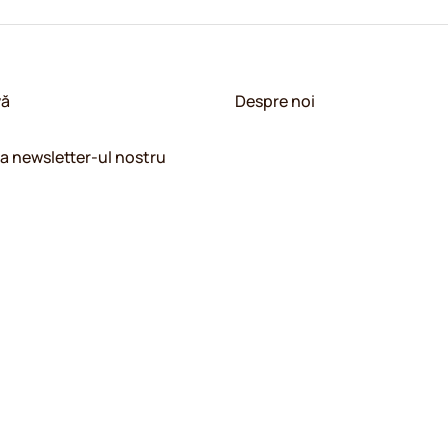
vă
Despre noi
la newsletter-ul nostru