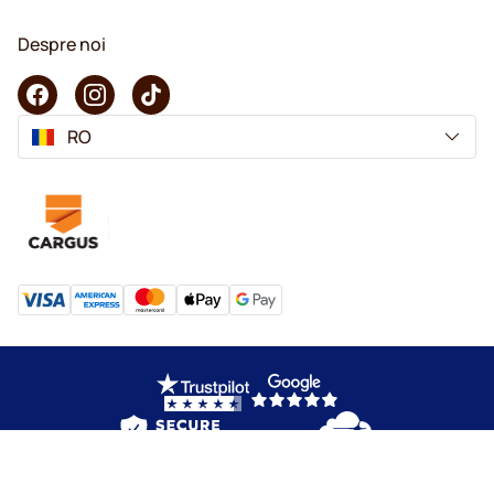
Despre noi
RO
Copyright © 2026 KaffeK. Toate drepturile rezervate.