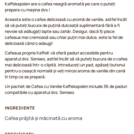
Kaffekapslen are o cafea neagră aromată pe care o puteți
prepara cu mașina dvs.!
Aceasta este o cafea delicioasă cu aromă de vanilie, astfel încât
să vă puteți bucura de puțină dulceață suplimentară fără a fi
nevoie să adăugați lapte sau zahăr. Desigur, dacă îți place
cafeaua mai cremoasă sau chiar puțin mai dulce, este la fel de
delicioasă când o adaugi!
Cafeaua proprie KaffeK vă oferă paduri accesibile pentru
aparatul dvs. Senseo, astfel încât să vă puteți bucura de o cafea
mai delicioasă într-o clipită. Introduceți un pad, apăsați butonul
pentru o ceașcă normală și veți mirosi aroma de vanilie din cană
în timp ce se prepară.
Un pachet de Cafea cu Vanilie Kaffekapslen include 36 de paduri
compatibile cu aparatul dvs. Senseo.
INGREDIENTE
Cafea prăjită și măcinată cu aroma