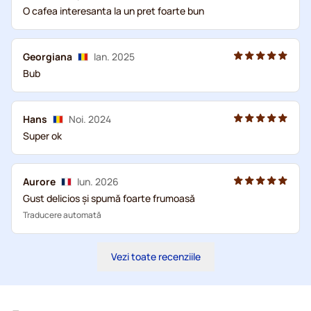
O cafea interesanta la un pret foarte bun
Georgiana
Ian. 2025
Bub
Hans
Noi. 2024
Super ok
Aurore
Iun. 2026
Gust delicios și spumă foarte frumoasă
Traducere automată
Vezi toate recenziile