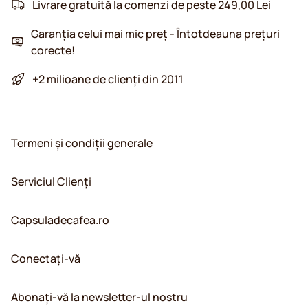
Livrare gratuită la comenzi de peste 249,00 Lei
Garanția celui mai mic preț - Întotdeauna prețuri
corecte!
+2 milioane de clienți din 2011
Termeni și condiții generale
Serviciul Clienți
Capsuladecafea.ro
Conectați-vă
Abonați-vă la newsletter-ul nostru