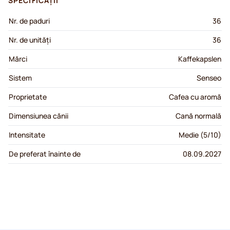
SPECIFICAȚII
Nr. de paduri
36
Nr. de unități
36
Mărci
Kaffekapslen
Sistem
Senseo
Proprietate
Cafea cu aromă
Dimensiunea cănii
Cană normală
Intensitate
Medie (5/10)
De preferat înainte de
08.09.2027