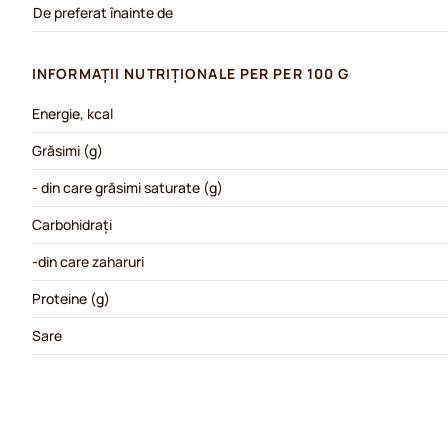
De preferat înainte de
INFORMAȚII NUTRIȚIONALE PER PER 100 G
Energie, kcal
Grăsimi (g)
- din care grăsimi saturate (g)
Carbohidrați
-din care zaharuri
Proteine (g)
Sare