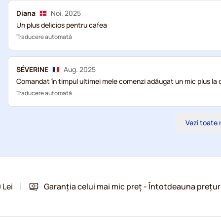
Diana
Noi. 2025
Un plus delicios pentru cafea
Traducere automată
SÉVERINE
Aug. 2025
Comandat în timpul ultimei mele comenzi adăugat un mic plus la c
Traducere automată
Vezi toate 
 Lei
Garanția celui mai mic preț - Întotdeauna prețur