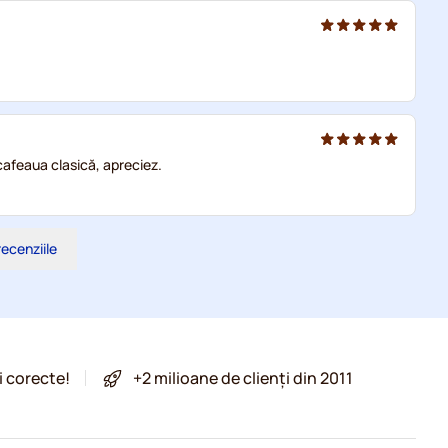
afeaua clasică, apreciez.
recenziile
i corecte!
+2 milioane de clienți din 2011