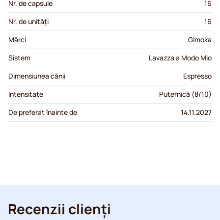
Nr. de capsule
16
Nr. de unități
16
Mărci
Gimoka
Sistem
Lavazza a Modo Mio
Dimensiunea cănii
Espresso
Intensitate
Puternică (8/10)
De preferat înainte de
14.11.2027
Recenzii clienți