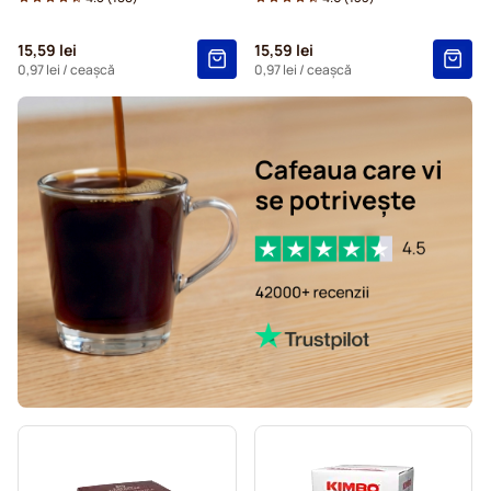
15,59 lei
15,59 lei
0,97 lei
/ ceașcă
0,97 lei
/ ceașcă