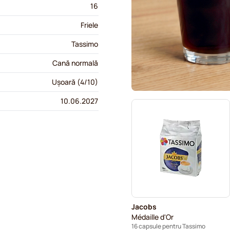
16
Friele
Tassimo
Cană normală
Ușoară (4/10)
10.06.2027
Jacobs
Médaille d'Or
16 capsule pentru Tassimo