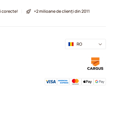
i corecte!
+2 milioane de clienți din 2011
RO