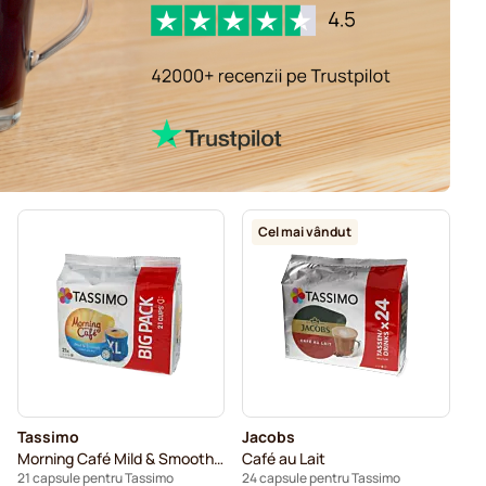
Cel mai vândut
Tassimo
Jacobs
Morning Café Mild & Smooth XL
Café au Lait
21 capsule pentru Tassimo
24 capsule pentru Tassimo