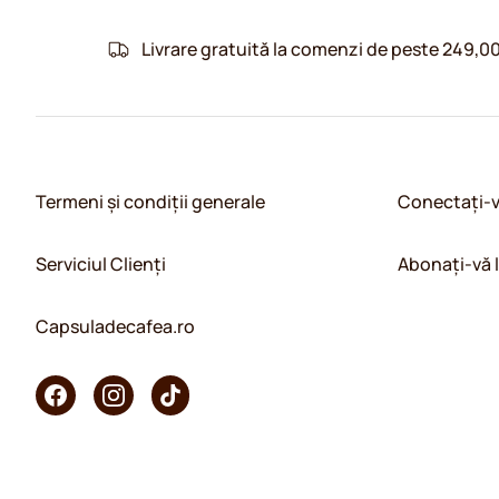
Livrare gratuită la comenzi de peste 249,00
Termeni și condiții generale
Conectați-
Serviciul Clienți
Abonați-vă 
Capsuladecafea.ro