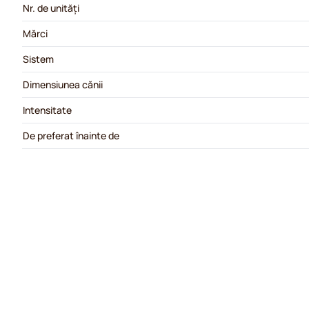
Nr. de unități
Mărci
Sistem
Dimensiunea cănii
Intensitate
De preferat înainte de