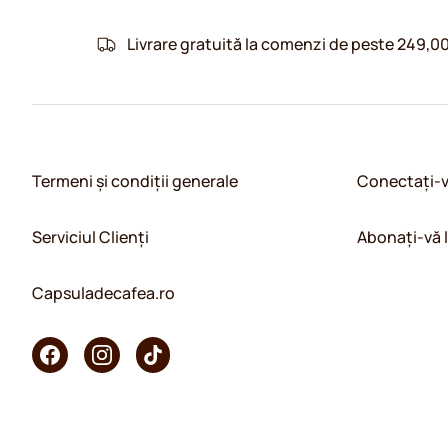
Livrare gratuită la comenzi de peste 249,00
Termeni și condiții generale
Conectați-
Serviciul Clienți
Abonați-vă 
Capsuladecafea.ro