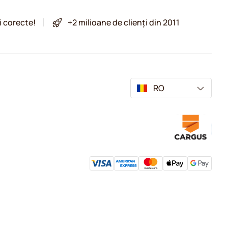
i corecte!
+2 milioane de clienți din 2011
RO