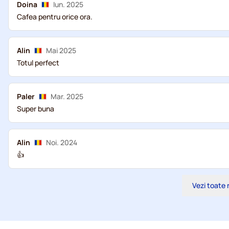
Doina
Iun. 2025
Cafea pentru orice ora.
Alin
Mai 2025
Totul perfect
Paler
Mar. 2025
Super buna
Alin
Noi. 2024
👍
Vezi toate 