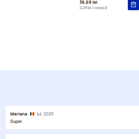
36,69 lei
2,29 lei
/ ceașcă
Mariana
Iul. 2025
Super