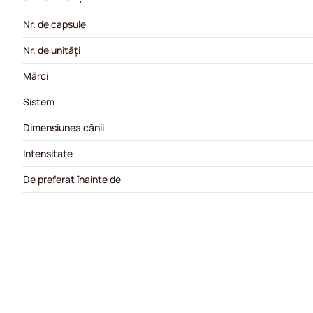
Nr. de capsule
Nr. de unități
Mărci
Sistem
Dimensiunea cănii
Intensitate
De preferat înainte de