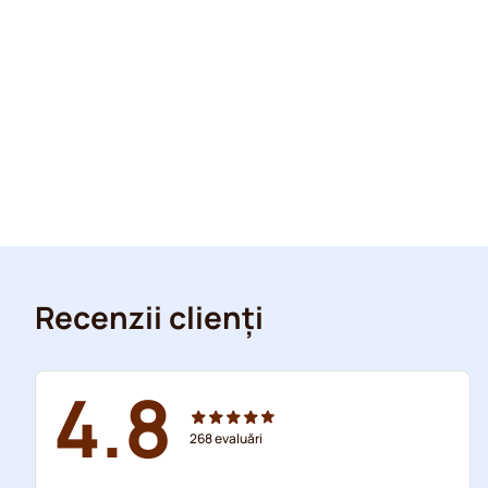
Recenzii clienți
4.8
268
evaluări