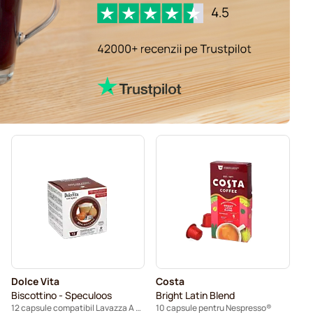
Dolce Vita
Costa
Biscottino - Speculoos
Bright Latin Blend
12 capsule compatibil Lavazza A Modo Mio
10 capsule pentru Nespresso®