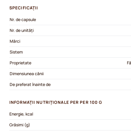
SPECIFICAȚII
Nr. de capsule
Nr. de unități
Mărci
Sistem
Proprietate
Fă
Dimensiunea cănii
De preferat înainte de
INFORMAȚII NUTRIȚIONALE PER PER 100 G
Energie, kcal
Grăsimi (g)