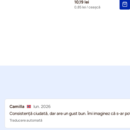
10,19 lei
0,85 lei
/ ceașcă
Camilla
Iun. 2026
Consistență ciudată, dar are un gust bun. Îmi imaginez că s-ar pot
Traducere automată