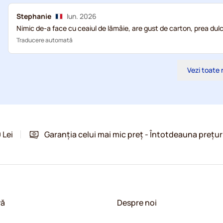
Stephanie
Iun. 2026
Nimic de-a face cu ceaiul de lămâie, are gust de carton, prea dul
Traducere automată
Vezi toate 
 Lei
Garanția celui mai mic preț - Întotdeauna prețur
vă
Despre noi