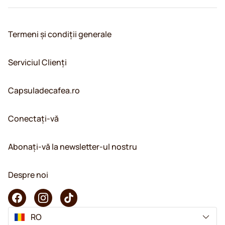
Termeni și condiții generale
Serviciul Clienți
Capsuladecafea.ro
Conectați-vă
Abonați-vă la newsletter-ul nostru
Despre noi
RO