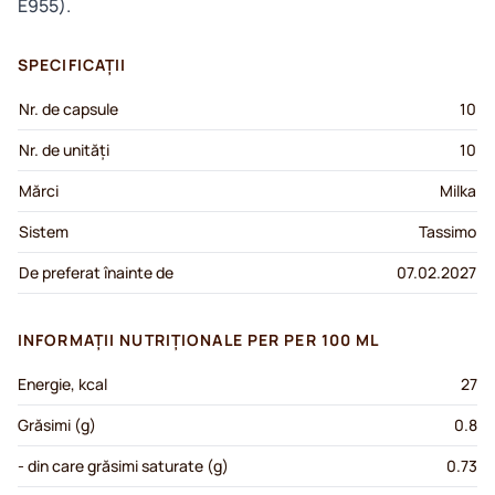
E955).
SPECIFICAȚII
Nr. de capsule
10
Nr. de unități
10
Mărci
Milka
Sistem
Tassimo
De preferat înainte de
07.02.2027
INFORMAȚII NUTRIȚIONALE PER PER 100 ML
Energie, kcal
27
Grăsimi (g)
0.8
- din care grăsimi saturate (g)
0.73