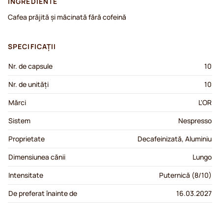
INGREDIENTE
Cafea prăjită și măcinată fără cofeină
SPECIFICAȚII
Nr. de capsule
10
Nr. de unități
10
Mărci
L'OR
Sistem
Nespresso
Proprietate
Decafeinizată, Aluminiu
Dimensiunea cănii
Lungo
Intensitate
Puternică (8/10)
De preferat înainte de
16.03.2027