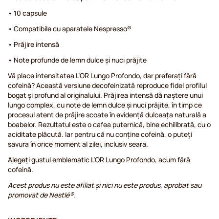
• 10 capsule
• Compatibile cu aparatele Nespresso®
• Prăjire intensă
• Note profunde de lemn dulce și nuci prăjite
Vă place intensitatea L’OR Lungo Profondo, dar preferați fără
cofeină? Această versiune decofeinizată reproduce fidel profilul
bogat și profund al originalului. Prăjirea intensă dă naștere unui
lungo complex, cu note de lemn dulce și nuci prăjite, în timp ce
procesul atent de prăjire scoate în evidență dulceața naturală a
boabelor. Rezultatul este o cafea puternică, bine echilibrată, cu o
aciditate plăcută. Iar pentru că nu conține cofeină, o puteți
savura în orice moment al zilei, inclusiv seara.
Alegeți gustul emblematic L’OR Lungo Profondo, acum fără
cofeină.
Acest produs nu este afiliat și nici nu este produs, aprobat sau
promovat de Nestlé®.