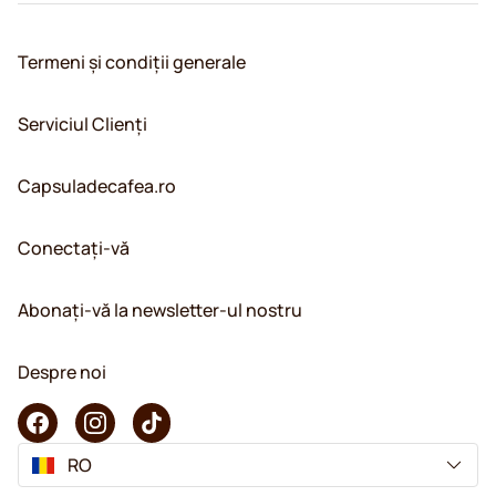
Termeni și condiții generale
Serviciul Clienți
Capsuladecafea.ro
Conectați-vă
Abonați-vă la newsletter-ul nostru
Despre noi
RO