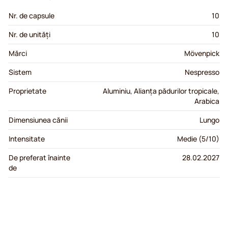
Nr. de capsule
10
Nr. de unități
10
Mărci
Mövenpick
Sistem
Nespresso
Proprietate
Aluminiu, Alianța pădurilor tropicale,
Arabica
Dimensiunea cănii
Lungo
Intensitate
Medie (5/10)
De preferat înainte
28.02.2027
de