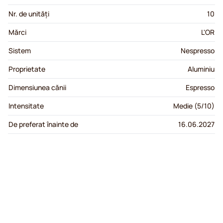
Nr. de unități
10
Mărci
L'OR
Sistem
Nespresso
Proprietate
Aluminiu
Dimensiunea cănii
Espresso
Intensitate
Medie (5/10)
De preferat înainte de
16.06.2027