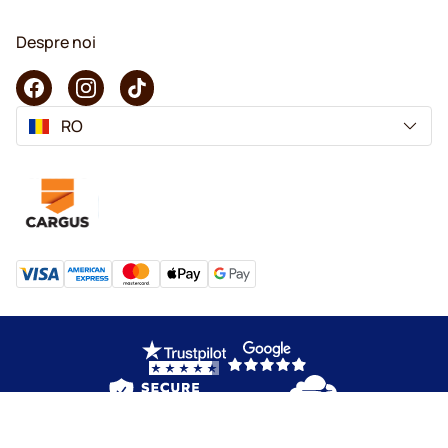
Despre noi
RO