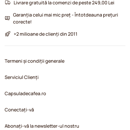
Livrare gratuită la comenzi de peste 249,00 Lei
Garanția celui mai mic preț - Întotdeauna prețuri
corecte!
+2 milioane de clienți din 2011
Termeni și condiții generale
Serviciul Clienți
Capsuladecafea.ro
Conectați-vă
Abonați-vă la newsletter-ul nostru