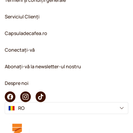
Serviciul Clienți
Capsuladecafea.ro
Conectați-vă
Abonați-vă la newsletter-ul nostru
Despre noi
RO