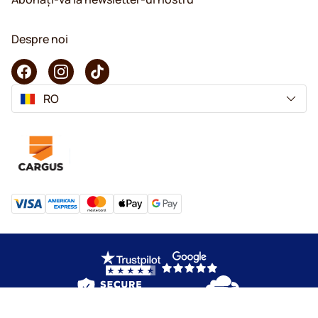
Despre noi
RO