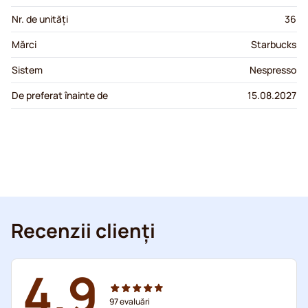
Nr. de unități
36
Mărci
Starbucks
Sistem
Nespresso
De preferat înainte de
15.08.2027
Recenzii clienți
4.9
97
evaluări