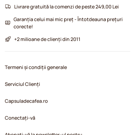
Livrare gratuită la comenzi de peste 249,00 Lei
Garanția celui mai mic preț - Întotdeauna prețuri
corecte!
+2 milioane de clienți din 2011
Termeni și condiții generale
Serviciul Clienți
Capsuladecafea.ro
Conectați-vă
Abonați-vă la newsletter-ul nostru