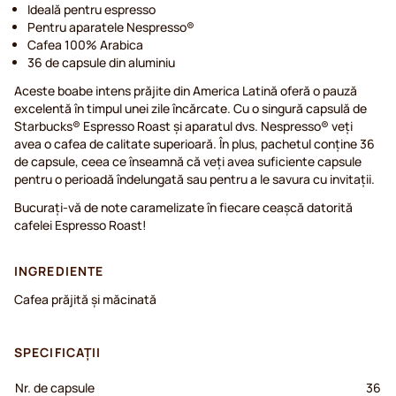
Ideală pentru espresso
Pentru aparatele Nespresso®
Cafea 100% Arabica
36 de capsule din aluminiu
Aceste boabe intens prăjite din America Latină oferă o pauză
excelentă în timpul unei zile încărcate. Cu o singură capsulă de
Starbucks® Espresso Roast și aparatul dvs. Nespresso® veți
avea o cafea de calitate superioară. În plus, pachetul conține 36
de capsule, ceea ce înseamnă că veți avea suficiente capsule
pentru o perioadă îndelungată sau pentru a le savura cu invitații.
Bucurați-vă de note caramelizate în fiecare ceașcă datorită
cafelei Espresso Roast!
INGREDIENTE
Cafea prăjită și măcinată
SPECIFICAȚII
Nr. de capsule
36