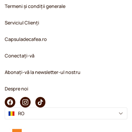
Termeni și condiții generale
Serviciul Clienți
Capsuladecafea.ro
Conectați-vă
Abonați-vă la newsletter-ul nostru
Despre noi
RO